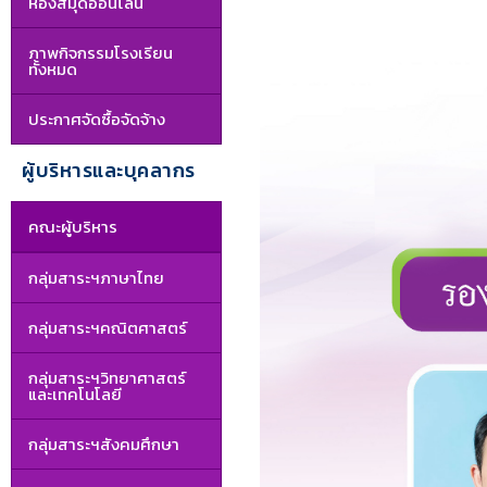
ห้องสมุดออนไลน์
ภาพกิจกรรมโรงเรียน
ทั้งหมด
ประกาศจัดซื้อจัดจ้าง
ผู้บริหารและบุคลากร
คณะผู้บริหาร
กลุ่มสาระฯภาษาไทย
กลุ่มสาระฯคณิตศาสตร์
กลุ่มสาระฯวิทยาศาสตร์
และเทคโนโลยี
กลุ่มสาระฯสังคมศึกษา