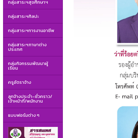
กลุ่มสาระฯสุขศึกษาฯ
กลุ่มสาระฯศิลปะ
กลุ่มสาระฯการงานอาชีพ
กลุ่มสาระฯภาษาต่าง
ประเทศ
กลุ่มกิจกรรมพัฒนาผู้
เรียน
ครูอัตราจ้าง
ลูกจ้างประจำ-ชั่วคราว/
เจ้าหน้าที่/พนักงาน
แบบฟอร์มต่าง ๆ