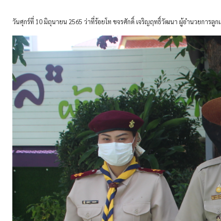
วันศุกร์ที่ 10 มิถุนายน 2565 ว่าที่ร้อยโท ขจรศักดิ์ เจริญฤทธิ์วัฒนา ผู้อำนวยก