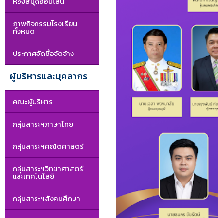
ห้องสมุดออนไลน์
ภาพกิจกรรมโรงเรียน
ทั้งหมด
ประกาศจัดซื้อจัดจ้าง
ผู้บริหารและบุคลากร
คณะผู้บริหาร
กลุ่มสาระฯภาษาไทย
กลุ่มสาระฯคณิตศาสตร์
กลุ่มสาระฯวิทยาศาสตร์
และเทคโนโลยี
กลุ่มสาระฯสังคมศึกษา