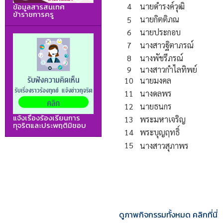
4
นายดํารงค์วุฒิ
ข้อมูลสารสนเทศ
ข้าราชการครู
นายกิตติภณ
5
6
นายประกอบ
7
นางสาวฐิตาภรณ์
8
นางพัชรีภรณ์
9
นางสาวกําไลทิพย์
10
นายมงคล
11
นางดลพร
12
นายธนกร
แจ้งเรื่องร้องเรียนการ
13
พระมหาเจริญ
ทุจริตและประพฤติมิชอบ
14
พระบุญฤทธิ์
15
นางสาวสุภาพร
ดูภาพกิจกรรมทั้งหมด คลิกที่นี่